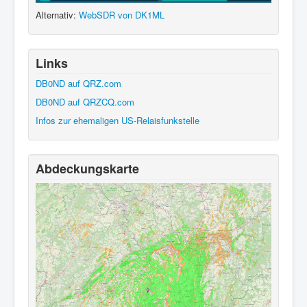
Alternativ:
WebSDR von DK1ML
Links
DB0ND auf QRZ.com
DB0ND auf QRZCQ.com
Infos zur ehemaligen US-Relaisfunkstelle
Abdeckungskarte