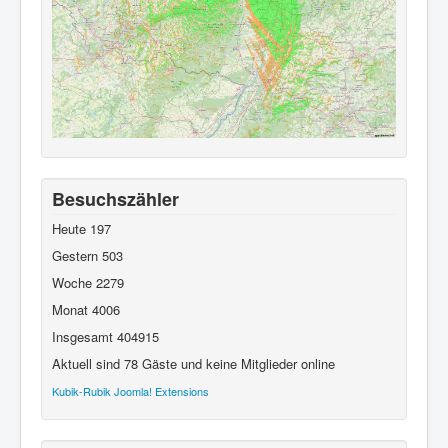
Besuchszähler
Heute
197
Gestern
503
Woche
2279
Monat
4006
Insgesamt
404915
Aktuell sind 78 Gäste und keine Mitglieder online
Kubik-Rubik Joomla! Extensions