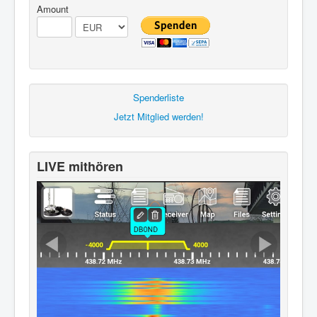
Amount
Spenderliste
Jetzt Mitglied werden!
LIVE mithören