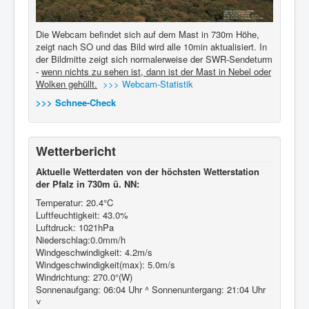
Die Webcam befindet sich auf dem Mast in 730m Höhe,
zeigt nach SO und das Bild wird alle 10min aktualisiert. In
der Bildmitte zeigt sich normalerweise der SWR-Sendeturm
-
wenn nichts zu sehen ist, dann ist der Mast in Nebel oder
Wolken gehüllt.
>>> Webcam-Statistik
>>> Schnee-Check
Wetterbericht
Aktuelle Wetterdaten von der höchsten Wetterstation
der Pfalz in 730m ü. NN:
Temperatur: 20.4°C
Luftfeuchtigkeit: 43.0%
Luftdruck: 1021hPa
Niederschlag:0.0mm/h
Windgeschwindigkeit: 4.2m/s
Windgeschwindigkeit(max): 5.0m/s
Windrichtung: 270.0°(W)
Sonnenaufgang: 06:04 Uhr ^ Sonnenuntergang: 21:04 Uhr
˅