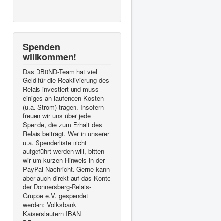
Spenden
willkommen!
Das DB0ND-Team hat viel
Geld für die Reaktivierung des
Relais investiert und muss
einiges an laufenden Kosten
(u.a. Strom) tragen. Insofern
freuen wir uns über jede
Spende, die zum Erhalt des
Relais beiträgt. Wer in unserer
u.a. Spenderliste nicht
aufgeführt werden will, bitten
wir um kurzen Hinweis in der
PayPal-Nachricht. Gerne kann
aber auch direkt auf das Konto
der Donnersberg-Relais-
Gruppe e.V. gespendet
werden: Volksbank
Kaiserslautern IBAN