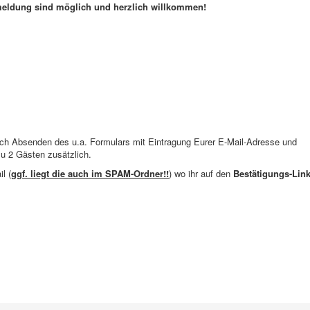
meldung sind möglich und herzlich willkommen!
durch Absenden des u.a. Formulars mit Eintragung Eurer E-Mail-Adresse und
 2 Gästen zusätzlich.
l (
ggf. liegt die auch im SPAM-Ordner!!
) wo ihr auf den
Bestätigungs-Lin