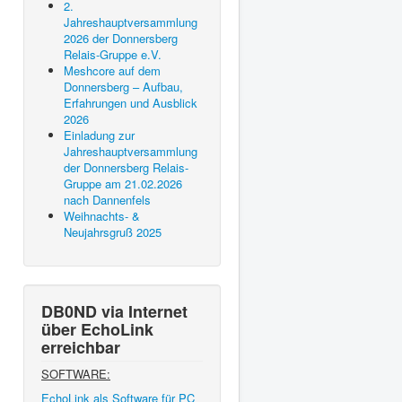
2.
Jahreshauptversammlung
2026 der Donnersberg
Relais-Gruppe e.V.
Meshcore auf dem
Donnersberg – Aufbau,
Erfahrungen und Ausblick
2026
Einladung zur
Jahreshauptversammlung
der Donnersberg Relais-
Gruppe am 21.02.2026
nach Dannenfels
Weihnachts- &
Neujahrsgruß 2025
DB0ND via Internet
über EchoLink
erreichbar
SOFTWARE:
EchoLink als Software für PC