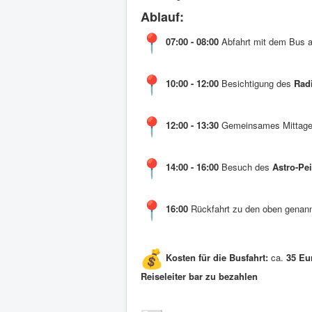
Ablauf:
07:00 - 08:00
Abfahrt mit dem Bus 
10:00 - 12:00
Besichtigung des
Radi
12:00 - 13:30
Gemeinsames Mittag
14:00 - 16:00
Besuch des
Astro-Pei
16:00
Rückfahrt zu den oben genann
Kosten für die Busfahrt:
ca.
35 Eu
Reiseleiter bar zu bezahlen