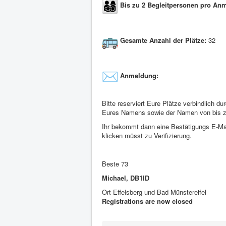
Bis zu 2 Begleitpersonen pro An
Gesamte Anzahl der Plätze:
32
Anmeldung:
Bitte reserviert Eure Plätze verbindlich 
Eures Namens sowie der Namen von bis zu
Ihr bekommt dann eine Bestätigungs E-Mai
klicken müsst zu Verifizierung.
Beste 73
Michael, DB1ID
Ort
Effelsberg und Bad Münstereifel
Registrations are now closed