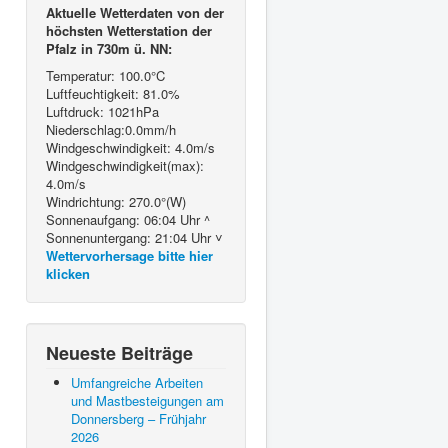
Aktuelle Wetterdaten von der
höchsten Wetterstation der
Pfalz in 730m ü. NN:
Temperatur: 100.0°C
Luftfeuchtigkeit: 81.0%
Luftdruck: 1021hPa
Niederschlag:0.0mm/h
Windgeschwindigkeit: 4.0m/s
Windgeschwindigkeit(max):
4.0m/s
Windrichtung: 270.0°(W)
Sonnenaufgang: 06:04 Uhr ^
Sonnenuntergang: 21:04 Uhr ˅
Wettervorhersage bitte hier
klicken
Neueste Beiträge
Umfangreiche Arbeiten
und Mastbesteigungen am
Donnersberg – Frühjahr
2026