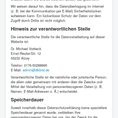
Wir weisen darauf hin, dass die Datenübertragung im Internet
(z. B. bei der Kommunikation per E-Mail) Sicherheitslücken
aufweisen kann. Ein lückenloser Schutz der Daten vor dem
Zugriff durch Dritte ist nicht möglich.
Hinweis zur verantwortlichen Stelle
Die verantwortliche Stelle für die Datenverarbeitung auf dieser
Website ist:
Dr. Michael Vorbeck
Ernst-Reuter-Str. 12
55232 Alzey
Telefon: 0176-50288665
E-Mail:
admin@db0nd.de
Verantwortliche Stelle ist die natürliche oder juristische Person,
die allein oder gemeinsam mit anderen über die Zwecke und
Mittel der Verarbeitung von personenbezogenen Daten (z. B.
Namen, E-Mail-Adressen o. Ä.) entscheidet.
Speicherdauer
Soweit innerhalb dieser Datenschutzerklärung keine speziellere
Speicherdauer genannt wurde, verbleiben Ihre
personenbezogenen Daten bei uns, bis der Zweck für die