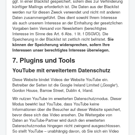
ggf. in einer Blacklist gespeichert, sofern dies zur Verhinderung
künftiger Mailings erforderlich ist. Die Daten aus der Blacklist
werden nur für diesen Zweck verwendet und nicht mit anderen
Daten zusammengeführt. Dies dient sowohl Ihrem Interesse
als auch unserem Interesse an der Einhaltung der gesetzlichen
Vorgaben beim Versand von Newslettern (berechtigtes
Interesse im Sinne des Art. 6 Abs. 1 lit. f DSGVO). Die
Speicherung in der Blacklist ist zeitlich nicht befristet.
Sie
können der Speicherung widersprechen, sofern Ihre
Interessen unser berechtigtes Interesse überwiegen.
7. Plugins und Tools
YouTube mit erweitertem Datenschutz
Diese Website bindet Videos der Website YouTube ein.
Betreiber der Seiten ist die Google Ireland Limited („Google“),
Gordon House, Barrow Street, Dublin 4, Irland.
Wir nutzen YouTube im erweiterten Datenschutzmodus. Dieser
Modus bewirkt laut YouTube, dass YouTube keine
Informationen über die Besucher auf dieser Website speichert,
bevor diese sich das Video ansehen. Die Weitergabe von
Daten an YouTube-Partner wird durch den erweiterten
Datenschutzmodus hingegen nicht zwingend ausgeschlossen.
So stellt YouTube – unabhängig davon, ob Sie sich ein Video