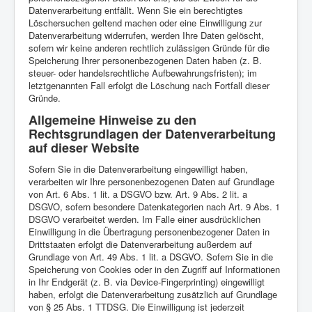
Datenverarbeitung entfällt. Wenn Sie ein berechtigtes
Löschersuchen geltend machen oder eine Einwilligung zur
Datenverarbeitung widerrufen, werden Ihre Daten gelöscht,
sofern wir keine anderen rechtlich zulässigen Gründe für die
Speicherung Ihrer personenbezogenen Daten haben (z. B.
steuer- oder handelsrechtliche Aufbewahrungsfristen); im
letztgenannten Fall erfolgt die Löschung nach Fortfall dieser
Gründe.
Allgemeine Hinweise zu den
Rechtsgrundlagen der Datenverarbeitung
auf dieser Website
Sofern Sie in die Datenverarbeitung eingewilligt haben,
verarbeiten wir Ihre personenbezogenen Daten auf Grundlage
von Art. 6 Abs. 1 lit. a DSGVO bzw. Art. 9 Abs. 2 lit. a
DSGVO, sofern besondere Datenkategorien nach Art. 9 Abs. 1
DSGVO verarbeitet werden. Im Falle einer ausdrücklichen
Einwilligung in die Übertragung personenbezogener Daten in
Drittstaaten erfolgt die Datenverarbeitung außerdem auf
Grundlage von Art. 49 Abs. 1 lit. a DSGVO. Sofern Sie in die
Speicherung von Cookies oder in den Zugriff auf Informationen
in Ihr Endgerät (z. B. via Device-Fingerprinting) eingewilligt
haben, erfolgt die Datenverarbeitung zusätzlich auf Grundlage
von § 25 Abs. 1 TTDSG. Die Einwilligung ist jederzeit