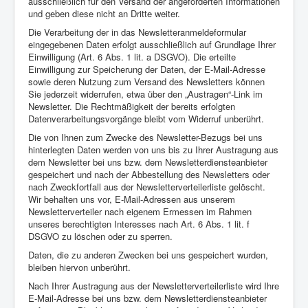
ausschließlich für den Versand der angeforderten Informationen
und geben diese nicht an Dritte weiter.
Die Verarbeitung der in das Newsletteranmeldeformular
eingegebenen Daten erfolgt ausschließlich auf Grundlage Ihrer
Einwilligung (Art. 6 Abs. 1 lit. a DSGVO). Die erteilte
Einwilligung zur Speicherung der Daten, der E-Mail-Adresse
sowie deren Nutzung zum Versand des Newsletters können
Sie jederzeit widerrufen, etwa über den „Austragen“-Link im
Newsletter. Die Rechtmäßigkeit der bereits erfolgten
Datenverarbeitungsvorgänge bleibt vom Widerruf unberührt.
Die von Ihnen zum Zwecke des Newsletter-Bezugs bei uns
hinterlegten Daten werden von uns bis zu Ihrer Austragung aus
dem Newsletter bei uns bzw. dem Newsletterdiensteanbieter
gespeichert und nach der Abbestellung des Newsletters oder
nach Zweckfortfall aus der Newsletterverteilerliste gelöscht.
Wir behalten uns vor, E-Mail-Adressen aus unserem
Newsletterverteiler nach eigenem Ermessen im Rahmen
unseres berechtigten Interesses nach Art. 6 Abs. 1 lit. f
DSGVO zu löschen oder zu sperren.
Daten, die zu anderen Zwecken bei uns gespeichert wurden,
bleiben hiervon unberührt.
Nach Ihrer Austragung aus der Newsletterverteilerliste wird Ihre
E-Mail-Adresse bei uns bzw. dem Newsletterdiensteanbieter