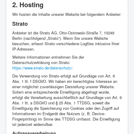
2. Hosting
Wir hosten die Inhalte unserer Website bei folgendem Anbieter:
Strato
Anbieter ist die Strato AG, Otto-Ostrowski-Straße 7, 10249
Berlin (nachfolgend „Strato“). Wenn Sie unsere Website
besuchen, erfasst Strato verschiedene Logfiles inklusive Ihrer
IP-Adressen.
Weitere Informationen entnehmen Sie der
Datenschutzerklärung von Strato:
https://www.strato.de/datenschutz/
.
Die Verwendung von Strato erfolgt auf Grundlage von Art. 6
Abs. 1 lit. f DSGVO. Wir haben ein berechtigtes Interesse an
einer möglichst zuverlässigen Darstellung unserer Website.
Sofern eine entsprechende Einwilligung abgefragt wurde,
erfolgt die Verarbeitung ausschließlich auf Grundlage von Art. 6
Abs. 1 lit. a DSGVO und § 25 Abs. 1 TTDSG, soweit die
Einwilligung die Speicherung von Cookies oder den Zugriff auf
Informationen im Endgerät des Nutzers (z. B. Device-
Fingerprinting) im Sinne des TTDSG umfasst. Die Einwilligung
ist jederzeit widerrufbar.
Auftragsverarbeitung