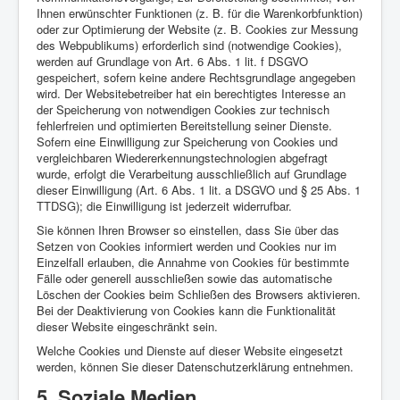
Ihnen erwünschter Funktionen (z. B. für die Warenkorbfunktion)
oder zur Optimierung der Website (z. B. Cookies zur Messung
des Webpublikums) erforderlich sind (notwendige Cookies),
werden auf Grundlage von Art. 6 Abs. 1 lit. f DSGVO
gespeichert, sofern keine andere Rechtsgrundlage angegeben
wird. Der Websitebetreiber hat ein berechtigtes Interesse an
der Speicherung von notwendigen Cookies zur technisch
fehlerfreien und optimierten Bereitstellung seiner Dienste.
Sofern eine Einwilligung zur Speicherung von Cookies und
vergleichbaren Wiedererkennungstechnologien abgefragt
wurde, erfolgt die Verarbeitung ausschließlich auf Grundlage
dieser Einwilligung (Art. 6 Abs. 1 lit. a DSGVO und § 25 Abs. 1
TTDSG); die Einwilligung ist jederzeit widerrufbar.
Sie können Ihren Browser so einstellen, dass Sie über das
Setzen von Cookies informiert werden und Cookies nur im
Einzelfall erlauben, die Annahme von Cookies für bestimmte
Fälle oder generell ausschließen sowie das automatische
Löschen der Cookies beim Schließen des Browsers aktivieren.
Bei der Deaktivierung von Cookies kann die Funktionalität
dieser Website eingeschränkt sein.
Welche Cookies und Dienste auf dieser Website eingesetzt
werden, können Sie dieser Datenschutzerklärung entnehmen.
5. Soziale Medien