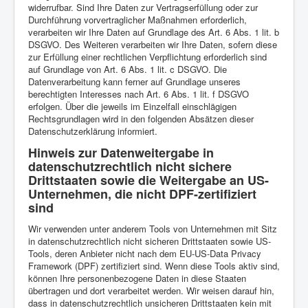
widerrufbar. Sind Ihre Daten zur Vertragserfüllung oder zur
Durchführung vorvertraglicher Maßnahmen erforderlich,
verarbeiten wir Ihre Daten auf Grundlage des Art. 6 Abs. 1 lit. b
DSGVO. Des Weiteren verarbeiten wir Ihre Daten, sofern diese
zur Erfüllung einer rechtlichen Verpflichtung erforderlich sind
auf Grundlage von Art. 6 Abs. 1 lit. c DSGVO. Die
Datenverarbeitung kann ferner auf Grundlage unseres
berechtigten Interesses nach Art. 6 Abs. 1 lit. f DSGVO
erfolgen. Über die jeweils im Einzelfall einschlägigen
Rechtsgrundlagen wird in den folgenden Absätzen dieser
Datenschutzerklärung informiert.
Hinweis zur Datenweitergabe in
datenschutzrechtlich nicht sichere
Drittstaaten sowie die Weitergabe an US-
Unternehmen, die nicht DPF-zertifiziert
sind
Wir verwenden unter anderem Tools von Unternehmen mit Sitz
in datenschutzrechtlich nicht sicheren Drittstaaten sowie US-
Tools, deren Anbieter nicht nach dem EU-US-Data Privacy
Framework (DPF) zertifiziert sind. Wenn diese Tools aktiv sind,
können Ihre personenbezogene Daten in diese Staaten
übertragen und dort verarbeitet werden. Wir weisen darauf hin,
dass in datenschutzrechtlich unsicheren Drittstaaten kein mit