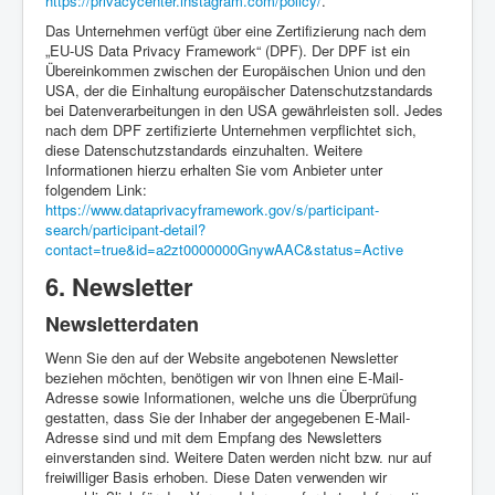
https://privacycenter.instagram.com/policy/
.
Das Unternehmen verfügt über eine Zertifizierung nach dem
„EU-US Data Privacy Framework“ (DPF). Der DPF ist ein
Übereinkommen zwischen der Europäischen Union und den
USA, der die Einhaltung europäischer Datenschutzstandards
bei Datenverarbeitungen in den USA gewährleisten soll. Jedes
nach dem DPF zertifizierte Unternehmen verpflichtet sich,
diese Datenschutzstandards einzuhalten. Weitere
Informationen hierzu erhalten Sie vom Anbieter unter
folgendem Link:
https://www.dataprivacyframework.gov/s/participant-
search/participant-detail?
contact=true&id=a2zt0000000GnywAAC&status=Active
6. Newsletter
Newsletter­daten
Wenn Sie den auf der Website angebotenen Newsletter
beziehen möchten, benötigen wir von Ihnen eine E-Mail-
Adresse sowie Informationen, welche uns die Überprüfung
gestatten, dass Sie der Inhaber der angegebenen E-Mail-
Adresse sind und mit dem Empfang des Newsletters
einverstanden sind. Weitere Daten werden nicht bzw. nur auf
freiwilliger Basis erhoben. Diese Daten verwenden wir