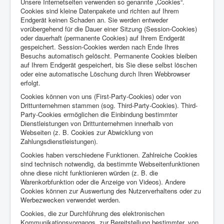
Unsere Internetseiten verwenden so genannte „Cookies“.
Cookies sind kleine Datenpakete und richten auf Ihrem
Endgerät keinen Schaden an. Sie werden entweder
vorübergehend für die Dauer einer Sitzung (Session-Cookies)
oder dauerhaft (permanente Cookies) auf Ihrem Endgerät
gespeichert. Session-Cookies werden nach Ende Ihres
Besuchs automatisch gelöscht. Permanente Cookies bleiben
auf Ihrem Endgerät gespeichert, bis Sie diese selbst löschen
oder eine automatische Löschung durch Ihren Webbrowser
erfolgt.
Cookies können von uns (First-Party-Cookies) oder von
Drittunternehmen stammen (sog. Third-Party-Cookies). Third-
Party-Cookies ermöglichen die Einbindung bestimmter
Dienstleistungen von Drittunternehmen innerhalb von
Webseiten (z. B. Cookies zur Abwicklung von
Zahlungsdienstleistungen).
Cookies haben verschiedene Funktionen. Zahlreiche Cookies
sind technisch notwendig, da bestimmte Webseitenfunktionen
ohne diese nicht funktionieren würden (z. B. die
Warenkorbfunktion oder die Anzeige von Videos). Andere
Cookies können zur Auswertung des Nutzerverhaltens oder zu
Werbezwecken verwendet werden.
Cookies, die zur Durchführung des elektronischen
Kommunikationsvorgangs, zur Bereitstellung bestimmter, von