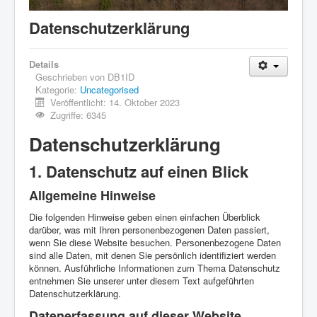
Know-How
Datenschutzerklärung
Impressum
Downloads
Details
Geschrieben von
DB1ID
Kategorie:
Uncategorised
Veröffentlicht: 14. Oktober 2023
Zugriffe: 6345
Datenschutz­erklärung
1. Datenschutz auf einen Blick
Allgemeine Hinweise
Die folgenden Hinweise geben einen einfachen Überblick
darüber, was mit Ihren personenbezogenen Daten passiert,
wenn Sie diese Website besuchen. Personenbezogene Daten
sind alle Daten, mit denen Sie persönlich identifiziert werden
können. Ausführliche Informationen zum Thema Datenschutz
entnehmen Sie unserer unter diesem Text aufgeführten
Datenschutzerklärung.
Datenerfassung auf dieser Website