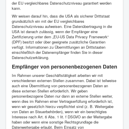
der EU vergleichbares Datenschutzniveau garantiert werden
kann.
Wir weisen darauf hin, dass die USA als sicherer Drittstaat
grundsätzlich ein mit der EU vergleichbares
Datenschutzniveau aufweisen. Eine Datenübertragung in die
USA ist danach zulässig, wenn der Empfänger eine
Zertifizierung unter dem „EU-US Data Privacy Framework“
(DPF) besitzt oder über geeignete zusätzliche Garantien
verfügt. Informationen zu Übermittlungen an Drittstaaten
einschließlich der Datenempfänger finden Sie in dieser
Datenschutzerklärung.
Empfänger von personenbezogenen Daten
Im Rahmen unserer Geschäftstätigkeit arbeiten wir mit
verschiedenen externen Stellen zusammen. Dabei ist teilweise
auch eine Übermittlung von personenbezogenen Daten an
diese externen Stellen erforderlich. Wir geben
personenbezogene Daten nur dann an externe Stellen weiter,
wenn dies im Rahmen einer Vertragserfüllung erforderlich ist,
wenn wir gesetzlich hierzu verpflichtet sind (z. B. Weitergabe
von Daten an Steuerbehörden), wenn wir ein berechtigtes
Interesse nach Art. 6 Abs. 1 lit. f DSGVO an der Weitergabe
haben oder wenn eine sonstige Rechtsgrundlage die
Datenweitergabe erlaubt. Beim Einsatz von