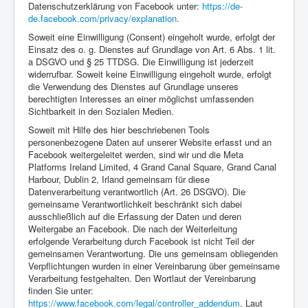
Datenschutzerklärung von Facebook unter:
https://de-
de.facebook.com/privacy/explanation
.
Soweit eine Einwilligung (Consent) eingeholt wurde, erfolgt der
Einsatz des o. g. Dienstes auf Grundlage von Art. 6 Abs. 1 lit.
a DSGVO und § 25 TTDSG. Die Einwilligung ist jederzeit
widerrufbar. Soweit keine Einwilligung eingeholt wurde, erfolgt
die Verwendung des Dienstes auf Grundlage unseres
berechtigten Interesses an einer möglichst umfassenden
Sichtbarkeit in den Sozialen Medien.
Soweit mit Hilfe des hier beschriebenen Tools
personenbezogene Daten auf unserer Website erfasst und an
Facebook weitergeleitet werden, sind wir und die Meta
Platforms Ireland Limited, 4 Grand Canal Square, Grand Canal
Harbour, Dublin 2, Irland gemeinsam für diese
Datenverarbeitung verantwortlich (Art. 26 DSGVO). Die
gemeinsame Verantwortlichkeit beschränkt sich dabei
ausschließlich auf die Erfassung der Daten und deren
Weitergabe an Facebook. Die nach der Weiterleitung
erfolgende Verarbeitung durch Facebook ist nicht Teil der
gemeinsamen Verantwortung. Die uns gemeinsam obliegenden
Verpflichtungen wurden in einer Vereinbarung über gemeinsame
Verarbeitung festgehalten. Den Wortlaut der Vereinbarung
finden Sie unter:
https://www.facebook.com/legal/controller_addendum
. Laut