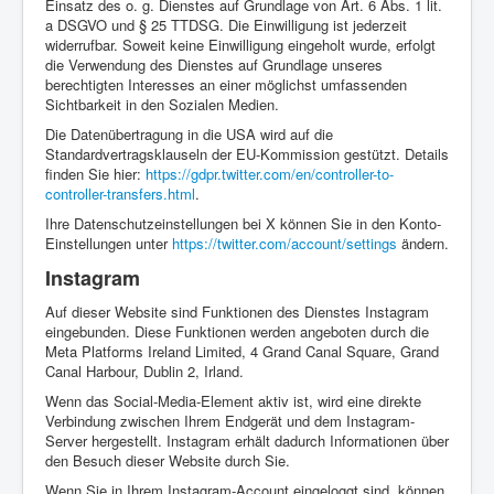
Einsatz des o. g. Dienstes auf Grundlage von Art. 6 Abs. 1 lit.
a DSGVO und § 25 TTDSG. Die Einwilligung ist jederzeit
widerrufbar. Soweit keine Einwilligung eingeholt wurde, erfolgt
die Verwendung des Dienstes auf Grundlage unseres
berechtigten Interesses an einer möglichst umfassenden
Sichtbarkeit in den Sozialen Medien.
Die Datenübertragung in die USA wird auf die
Standardvertragsklauseln der EU-Kommission gestützt. Details
finden Sie hier:
https://gdpr.twitter.com/en/controller-to-
controller-transfers.html
.
Ihre Datenschutzeinstellungen bei X können Sie in den Konto-
Einstellungen unter
https://twitter.com/account/settings
ändern.
Instagram
Auf dieser Website sind Funktionen des Dienstes Instagram
eingebunden. Diese Funktionen werden angeboten durch die
Meta Platforms Ireland Limited, 4 Grand Canal Square, Grand
Canal Harbour, Dublin 2, Irland.
Wenn das Social-Media-Element aktiv ist, wird eine direkte
Verbindung zwischen Ihrem Endgerät und dem Instagram-
Server hergestellt. Instagram erhält dadurch Informationen über
den Besuch dieser Website durch Sie.
Wenn Sie in Ihrem Instagram-Account eingeloggt sind, können