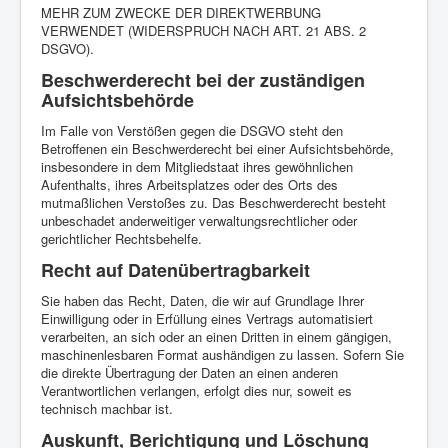
MEHR ZUM ZWECKE DER DIREKTWERBUNG
VERWENDET (WIDERSPRUCH NACH ART. 21 ABS. 2
DSGVO).
Beschwerde­recht bei der zuständigen
Aufsichts­behörde
Im Falle von Verstößen gegen die DSGVO steht den
Betroffenen ein Beschwerderecht bei einer Aufsichtsbehörde,
insbesondere in dem Mitgliedstaat ihres gewöhnlichen
Aufenthalts, ihres Arbeitsplatzes oder des Orts des
mutmaßlichen Verstoßes zu. Das Beschwerderecht besteht
unbeschadet anderweitiger verwaltungsrechtlicher oder
gerichtlicher Rechtsbehelfe.
Recht auf Daten­übertrag­barkeit
Sie haben das Recht, Daten, die wir auf Grundlage Ihrer
Einwilligung oder in Erfüllung eines Vertrags automatisiert
verarbeiten, an sich oder an einen Dritten in einem gängigen,
maschinenlesbaren Format aushändigen zu lassen. Sofern Sie
die direkte Übertragung der Daten an einen anderen
Verantwortlichen verlangen, erfolgt dies nur, soweit es
technisch machbar ist.
Auskunft, Berichtigung und Löschung