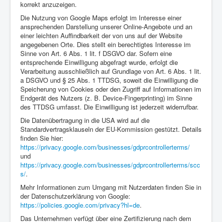
korrekt anzuzeigen.
Die Nutzung von Google Maps erfolgt im Interesse einer
ansprechenden Darstellung unserer Online-Angebote und an
einer leichten Auffindbarkeit der von uns auf der Website
angegebenen Orte. Dies stellt ein berechtigtes Interesse im
Sinne von Art. 6 Abs. 1 lit. f DSGVO dar. Sofern eine
entsprechende Einwilligung abgefragt wurde, erfolgt die
Verarbeitung ausschließlich auf Grundlage von Art. 6 Abs. 1 lit.
a DSGVO und § 25 Abs. 1 TTDSG, soweit die Einwilligung die
Speicherung von Cookies oder den Zugriff auf Informationen im
Endgerät des Nutzers (z. B. Device-Fingerprinting) im Sinne
des TTDSG umfasst. Die Einwilligung ist jederzeit widerrufbar.
Die Datenübertragung in die USA wird auf die
Standardvertragsklauseln der EU-Kommission gestützt. Details
finden Sie hier:
https://privacy.google.com/businesses/gdprcontrollerterms/
und
https://privacy.google.com/businesses/gdprcontrollerterms/scc
s/
.
Mehr Informationen zum Umgang mit Nutzerdaten finden Sie in
der Datenschutzerklärung von Google:
https://policies.google.com/privacy?hl=de
.
Das Unternehmen verfügt über eine Zertifizierung nach dem