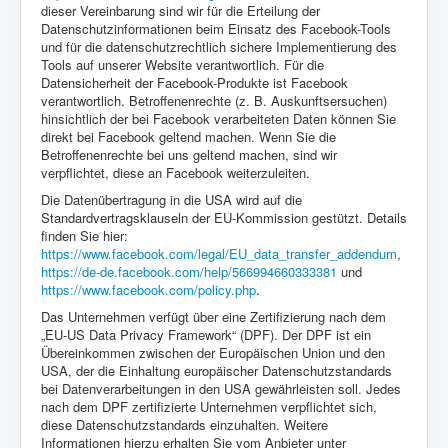
dieser Vereinbarung sind wir für die Erteilung der
Datenschutzinformationen beim Einsatz des Facebook-Tools
und für die datenschutzrechtlich sichere Implementierung des
Tools auf unserer Website verantwortlich. Für die
Datensicherheit der Facebook-Produkte ist Facebook
verantwortlich. Betroffenenrechte (z. B. Auskunftsersuchen)
hinsichtlich der bei Facebook verarbeiteten Daten können Sie
direkt bei Facebook geltend machen. Wenn Sie die
Betroffenenrechte bei uns geltend machen, sind wir
verpflichtet, diese an Facebook weiterzuleiten.
Die Datenübertragung in die USA wird auf die
Standardvertragsklauseln der EU-Kommission gestützt. Details
finden Sie hier:
https://www.facebook.com/legal/EU_data_transfer_addendum
,
https://de-de.facebook.com/help/566994660333381
und
https://www.facebook.com/policy.php
.
Das Unternehmen verfügt über eine Zertifizierung nach dem
„EU-US Data Privacy Framework“ (DPF). Der DPF ist ein
Übereinkommen zwischen der Europäischen Union und den
USA, der die Einhaltung europäischer Datenschutzstandards
bei Datenverarbeitungen in den USA gewährleisten soll. Jedes
nach dem DPF zertifizierte Unternehmen verpflichtet sich,
diese Datenschutzstandards einzuhalten. Weitere
Informationen hierzu erhalten Sie vom Anbieter unter