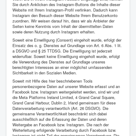
Sie durch Anklicken des Instagram-Buttons die Inhalte dieser
Website mit Ihrem Instagram-Profil verlinken. Dadurch kann
Instagram den Besuch dieser Website Ihrem Benutzerkonto
zuordnen. Wir weisen darauf hin, dass wir als Anbieter der
Seiten keine Kenntnis vom Inhalt der übermittelten Daten
sowie deren Nutzung durch Instagram erhalten.
Soweit eine Einwilligung (Consent) eingeholt wurde, erfolgt der
Einsatz des o. g. Dienstes auf Grundlage von Art. 6 Abs. 1 lit.
a DSGVO und § 25 TTDSG. Die Einwilligung ist jederzeit
widerrufbar. Soweit keine Einwilligung eingeholt wurde, erfolgt
die Verwendung des Dienstes auf Grundlage unseres
berechtigten Interesses an einer möglichst umfassenden
Sichtbarkeit in den Sozialen Medien.
Soweit mit Hilfe des hier beschriebenen Tools
personenbezogene Daten auf unserer Website erfasst und an
Facebook bzw. Instagram weitergeleitet werden, sind wir und
die Meta Platforms Ireland Limited, 4 Grand Canal Square,
Grand Canal Harbour, Dublin 2, Irland gemeinsam für diese
Datenverarbeitung verantwortlich (Art. 26 DSGVO). Die
gemeinsame Verantwortlichkeit beschränkt sich dabei
ausschließlich auf die Erfassung der Daten und deren
Weitergabe an Facebook bzw. Instagram. Die nach der
Weiterleitung erfolgende Verarbeitung durch Facebook bzw.
Instagram ist nicht Teil der gemeinsamen Verantwortung. Die