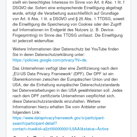
stellt ein berechtigtes Interesse im Sinne von Art. 6 Abs. 1 lit. f
DSGVO dar. Sofern eine entsprechende Einwilligung abgefragt
wurde, erfolgt die Verarbeitung ausschließlich auf Grundlage
von Art. 6 Abs. 1 lit. a DSGVO und § 25 Abs. 1 TTDSG, soweit
die Einwilligung die Speicherung von Cookies oder den Zugriff
auf Informationen im Endgerät des Nutzers (z. B. Device-
Fingerprinting) im Sinne des TTDSG umfasst. Die Einwilligung
ist jederzeit widerrufbar.
Weitere Informationen über Datenschutz bei YouTube finden
Sie in deren Datenschutzerklärung unter:
https://policies.google.com/privacy?hl=de
.
Das Unternehmen verfügt über eine Zertifizierung nach dem
„EU-US Data Privacy Framework“ (DPF). Der DPF ist ein
Übereinkommen zwischen der Europäischen Union und den
USA, der die Einhaltung europäischer Datenschutzstandards
bei Datenverarbeitungen in den USA gewährleisten soll. Jedes
nach dem DPF zertifizierte Unternehmen verpflichtet sich,
diese Datenschutzstandards einzuhalten. Weitere
Informationen hierzu erhalten Sie vom Anbieter unter
folgendem Link:
https://www.dataprivacyframework.gov/s/participant-
search/participant-detail?
contact=true&id=a2zt000000001L5AAI&status=Active