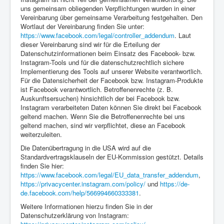
uns gemeinsam obliegenden Verpflichtungen wurden in einer
Vereinbarung über gemeinsame Verarbeitung festgehalten. Den
Wortlaut der Vereinbarung finden Sie unter:
https://www.facebook.com/legal/controller_addendum
. Laut
dieser Vereinbarung sind wir für die Erteilung der
Datenschutzinformationen beim Einsatz des Facebook- bzw.
Instagram-Tools und für die datenschutzrechtlich sichere
Implementierung des Tools auf unserer Website verantwortlich.
Für die Datensicherheit der Facebook bzw. Instagram-Produkte
ist Facebook verantwortlich. Betroffenenrechte (z. B.
Auskunftsersuchen) hinsichtlich der bei Facebook bzw.
Instagram verarbeiteten Daten können Sie direkt bei Facebook
geltend machen. Wenn Sie die Betroffenenrechte bei uns
geltend machen, sind wir verpflichtet, diese an Facebook
weiterzuleiten.
Die Datenübertragung in die USA wird auf die
Standardvertragsklauseln der EU-Kommission gestützt. Details
finden Sie hier:
https://www.facebook.com/legal/EU_data_transfer_addendum
,
https://privacycenter.instagram.com/policy/
und
https://de-
de.facebook.com/help/566994660333381
.
Weitere Informationen hierzu finden Sie in der
Datenschutzerklärung von Instagram: