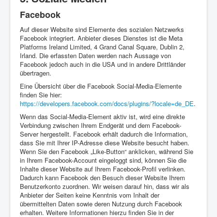
Facebook
Auf dieser Website sind Elemente des sozialen Netzwerks
Facebook integriert. Anbieter dieses Dienstes ist die Meta
Platforms Ireland Limited, 4 Grand Canal Square, Dublin 2,
Irland. Die erfassten Daten werden nach Aussage von
Facebook jedoch auch in die USA und in andere Drittländer
übertragen.
Eine Übersicht über die Facebook Social-Media-Elemente
finden Sie hier:
https://developers.facebook.com/docs/plugins/?locale=de_DE
.
Wenn das Social-Media-Element aktiv ist, wird eine direkte
Verbindung zwischen Ihrem Endgerät und dem Facebook-
Server hergestellt. Facebook erhält dadurch die Information,
dass Sie mit Ihrer IP-Adresse diese Website besucht haben.
Wenn Sie den Facebook „Like-Button“ anklicken, während Sie
in Ihrem Facebook-Account eingeloggt sind, können Sie die
Inhalte dieser Website auf Ihrem Facebook-Profil verlinken.
Dadurch kann Facebook den Besuch dieser Website Ihrem
Benutzerkonto zuordnen. Wir weisen darauf hin, dass wir als
Anbieter der Seiten keine Kenntnis vom Inhalt der
übermittelten Daten sowie deren Nutzung durch Facebook
erhalten. Weitere Informationen hierzu finden Sie in der