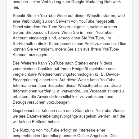
ansehen – eine Verbindung zum Google Marketing Netzwerk
her.
Sobald Sie ein YouTube-Video auf dieser Website starten, wird
eine Verbindung zu den Servern von YouTube hergestellt.
Dabei wird dem YouTube-Server mitgeteilt, welche unserer
Seiten Sie besucht haben. Wenn Sie in Ihrem YouTube-
Account eingeloggt sind, ermöglichen Sie YouTube, Ihr
Surfverhalten direkt Ihrem persönlichen Profil zuzuordnen. Dies
können Sie verhindern, indem Sie sich aus Ihrem YouTube-
Account ausloggen.
Des Weiteren kann YouTube nach Starten eines Videos
verschiedene Cookies auf Ihrem Endgerät speichern oder
vergleichbare Wiedererkennungstechnologien (z. B. Device-
Fingerprinting) einsetzen. Auf diese Weise kann YouTube
Informationen über Besucher dieser Website erhalten. Diese
Informationen werden u. a. verwendet, um Videostatistiken zu
erfassen, die Anwenderfreundlichkeit zu verbessern und
Betrugsversuchen vorzubeugen.
Gegebenenfalls können nach dem Start eines YouTube-Videos
weitere Datenverarbeitungsvorgänge ausgelöst werden, auf die
wir keinen Einfluss haben.
Die Nutzung von YouTube erfolgt im Interesse einer
ansprechenden Darstellung unserer Online-Angebote. Dies