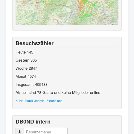
Besuchszähler
Heute
145
Gestern
305
Woche
2847
Monat
4574
Insgesamt
405483
Aktuell sind 78 Gäste und keine Mitglieder online
Kubik-Rubik Joomla! Extensions
DB0ND intern