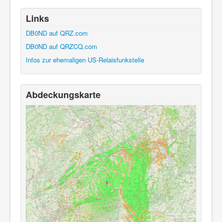
Links
DB0ND auf QRZ.com
DB0ND auf QRZCQ.com
Infos zur ehemaligen US-Relaisfunkstelle
Abdeckungskarte