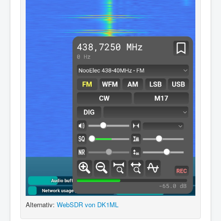
Alternativ:
WebSDR von DK1ML