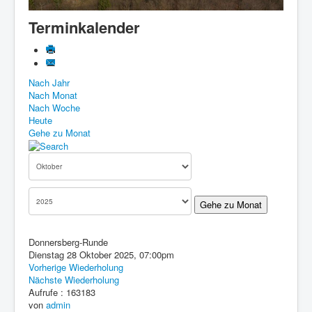
Know-How
Terminkalender
Impressum
Downloads
Nach Jahr
Nach Monat
Nach Woche
Heute
Gehe zu Monat
Gehe zu Monat
Donnersberg-Runde
Dienstag 28 Oktober 2025, 07:00pm
Vorherige Wiederholung
Nächste Wiederholung
Aufrufe
: 163183
von
admin