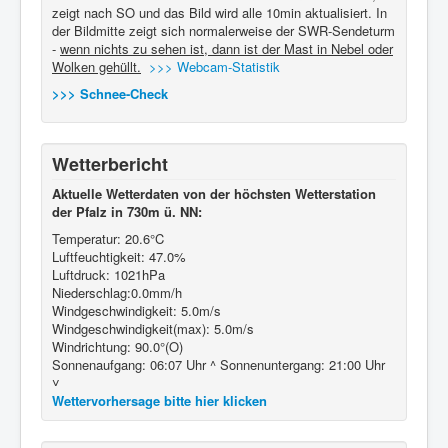
zeigt nach SO und das Bild wird alle 10min aktualisiert. In
der Bildmitte zeigt sich normalerweise der SWR-Sendeturm
-
wenn nichts zu sehen ist, dann ist der Mast in Nebel oder
Wolken gehüllt.
>>> Webcam-Statistik
>>> Schnee-Check
Wetterbericht
Aktuelle Wetterdaten von der höchsten Wetterstation
der Pfalz in 730m ü. NN:
Temperatur: 20.6°C
Luftfeuchtigkeit: 47.0%
Luftdruck: 1021hPa
Niederschlag:0.0mm/h
Windgeschwindigkeit: 5.0m/s
Windgeschwindigkeit(max): 5.0m/s
Windrichtung: 90.0°(O)
Sonnenaufgang: 06:07 Uhr ^ Sonnenuntergang: 21:00 Uhr
˅
Wettervorhersage bitte hier klicken