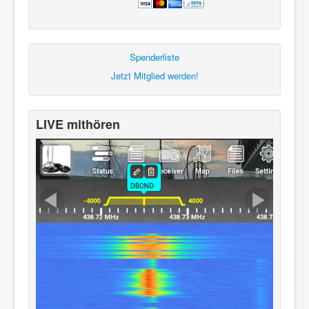
Spenderliste
Jetzt Mitglied werden!
LIVE mithören