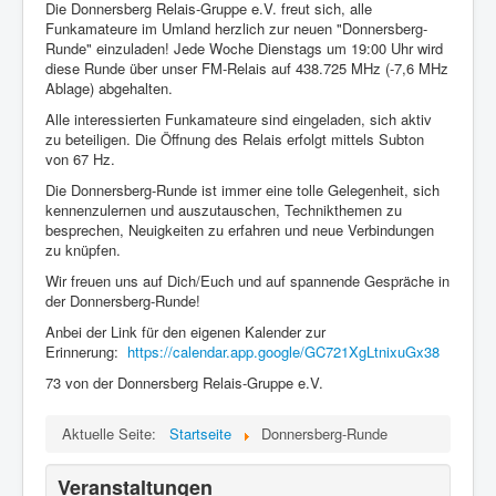
Die Donnersberg Relais-Gruppe e.V. freut sich, alle
Funkamateure im Umland herzlich zur neuen "Donnersberg-
Runde" einzuladen! Jede Woche Dienstags um 19:00 Uhr wird
diese Runde über unser FM-Relais auf 438.725 MHz (-7,6 MHz
Ablage) abgehalten.
Alle interessierten Funkamateure sind eingeladen, sich aktiv
zu beteiligen. Die Öffnung des Relais erfolgt mittels Subton
von 67 Hz.
Die Donnersberg-Runde ist immer eine tolle Gelegenheit, sich
kennenzulernen und auszutauschen, Technikthemen zu
besprechen, Neuigkeiten zu erfahren und neue Verbindungen
zu knüpfen.
Wir freuen uns auf Dich/Euch und auf spannende Gespräche in
der Donnersberg-Runde!
Anbei der Link für den eigenen Kalender zur
Erinnerung:
https://calendar.app.google/GC721XgLtnixuGx38
73 von der Donnersberg Relais-Gruppe e.V.
Aktuelle Seite:
Startseite
Donnersberg-Runde
Veranstaltungen