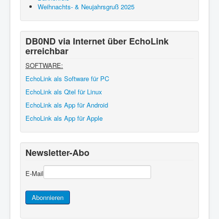
Weihnachts- & Neujahrsgruß 2025
DB0ND via Internet über EchoLink
erreichbar
SOFTWARE:
EchoLink als Software für PC
EchoLink als Qtel für Linux
EchoLink als App für Android
EchoLink als App für Apple
Newsletter-Abo
E-Mail
Abonnieren