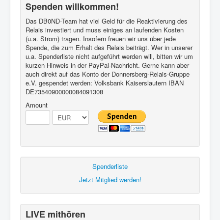
Spenden willkommen!
Das DB0ND-Team hat viel Geld für die Reaktivierung des
Relais investiert und muss einiges an laufenden Kosten
(u.a. Strom) tragen. Insofern freuen wir uns über jede
Spende, die zum Erhalt des Relais beiträgt. Wer in unserer
u.a. Spenderliste nicht aufgeführt werden will, bitten wir um
kurzen Hinweis in der PayPal-Nachricht. Gerne kann aber
auch direkt auf das Konto der Donnersberg-Relais-Gruppe
e.V. gespendet werden: Volksbank Kaiserslautern IBAN
DE73540900000084091308
Amount
Spenderliste
Jetzt Mitglied werden!
LIVE mithören