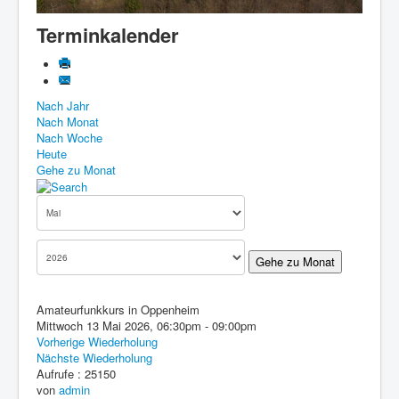
Know-How
Terminkalender
Impressum
Downloads
Nach Jahr
Nach Monat
Nach Woche
Heute
Gehe zu Monat
Gehe zu Monat
Amateurfunkkurs in Oppenheim
Mittwoch 13 Mai 2026, 06:30pm - 09:00pm
Vorherige Wiederholung
Nächste Wiederholung
Aufrufe
: 25150
von
admin