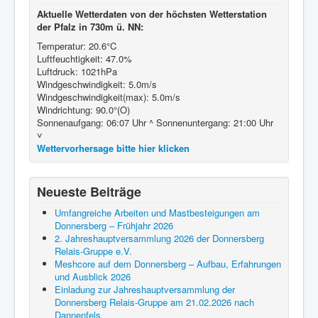
Aktuelle Wetterdaten von der höchsten Wetterstation
der Pfalz in 730m ü. NN:
Temperatur: 20.6°C
Luftfeuchtigkeit: 47.0%
Luftdruck: 1021hPa
Windgeschwindigkeit: 5.0m/s
Windgeschwindigkeit(max): 5.0m/s
Windrichtung: 90.0°(O)
Sonnenaufgang: 06:07 Uhr ^ Sonnenuntergang: 21:00 Uhr
˅
Wettervorhersage bitte hier klicken
Neueste Beiträge
Umfangreiche Arbeiten und Mastbesteigungen am
Donnersberg – Frühjahr 2026
2. Jahreshauptversammlung 2026 der Donnersberg
Relais-Gruppe e.V.
Meshcore auf dem Donnersberg – Aufbau, Erfahrungen
und Ausblick 2026
Einladung zur Jahreshauptversammlung der
Donnersberg Relais-Gruppe am 21.02.2026 nach
Dannenfels