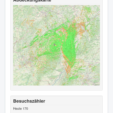
Besuchszähler
Heute
170