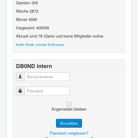
Gestern
305
Woche
2872
Monat
4599
Insgesamt
405508
Aktuell sind 78 Gäste und keine Mitglieder online
Kubik-Rubik Joomla! Extensions
DB0ND intern
Benutzername
Passwort
Angemeldet bleiben
Anmelden
Passwort vergessen?