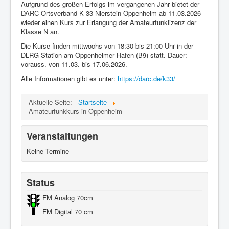
Aufgrund des großen Erfolgs im vergangenen Jahr bietet der
DARC Ortsverband K 33 Nierstein-Oppenheim ab 11.03.2026
wieder einen Kurs zur Erlangung der Amateurfunklizenz der
Klasse N an.
Die Kurse finden mittwochs von 18:30 bis 21:00 Uhr in der
DLRG-Station am Oppenheimer Hafen (B9) statt. Dauer:
vorauss. von 11.03. bis 17.06.2026.
Alle Informationen gibt es unter:
https://darc.de/k33/
Aktuelle Seite:
Startseite
Amateurfunkkurs in Oppenheim
Veranstaltungen
Keine Termine
Status
FM Analog 70cm
FM Digital 70 cm