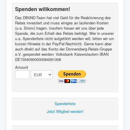
Spenden willkommen!
Das DB0ND-Team hat viel Geld für die Reaktivierung des
Relais investiert und muss einiges an laufenden Kosten
(u.a. Strom) tragen. Insofern freuen wir uns über jede
Spende, die zum Erhalt des Relais beiträgt. Wer in unserer
u.a. Spenderliste nicht aufgeführt werden will, bitten wir um
kurzen Hinweis in der PayPal-Nachricht. Gerne kann aber
auch direkt auf das Konto der Donnersberg-Relais-Gruppe
e.V. gespendet werden: Volksbank Kaiserslautern IBAN
DE73540900000084091308
Amount
Spenderliste
Jetzt Mitglied werden!