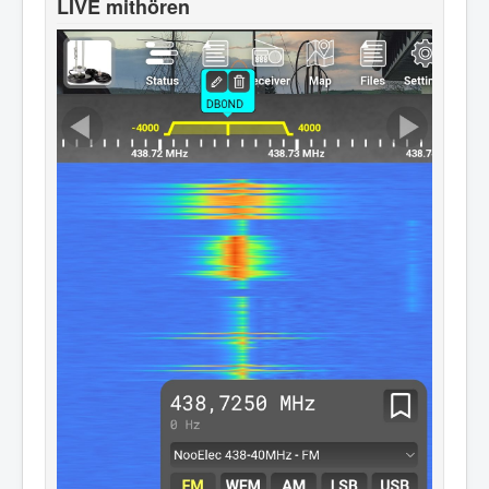
LIVE mithören