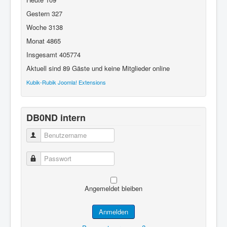
Gestern
327
Woche
3138
Monat
4865
Insgesamt
405774
Aktuell sind 89 Gäste und keine Mitglieder online
Kubik-Rubik Joomla! Extensions
DB0ND intern
Benutzername
Passwort
Angemeldet bleiben
Anmelden