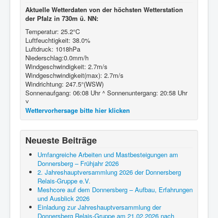
Aktuelle Wetterdaten von der höchsten Wetterstation
der Pfalz in 730m ü. NN:
Temperatur: 25.2°C
Luftfeuchtigkeit: 38.0%
Luftdruck: 1018hPa
Niederschlag:0.0mm/h
Windgeschwindigkeit: 2.7m/s
Windgeschwindigkeit(max): 2.7m/s
Windrichtung: 247.5°(WSW)
Sonnenaufgang: 06:08 Uhr ^ Sonnenuntergang: 20:58 Uhr
˅
Wettervorhersage bitte hier klicken
Neueste Beiträge
Umfangreiche Arbeiten und Mastbesteigungen am
Donnersberg – Frühjahr 2026
2. Jahreshauptversammlung 2026 der Donnersberg
Relais-Gruppe e.V.
Meshcore auf dem Donnersberg – Aufbau, Erfahrungen
und Ausblick 2026
Einladung zur Jahreshauptversammlung der
Donnersberg Relais-Gruppe am 21.02.2026 nach