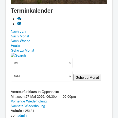
Know-How
Terminkalender
Impressum
Downloads
Nach Jahr
Nach Monat
Nach Woche
Heute
Gehe zu Monat
Gehe zu Monat
Amateurfunkkurs in Oppenheim
Mittwoch 27 Mai 2026, 06:30pm - 09:00pm
Vorherige Wiederholung
Nächste Wiederholung
Aufrufe
: 25181
von
admin