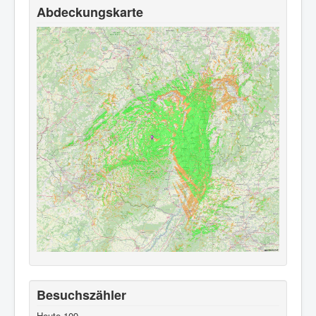
Abdeckungskarte
Besuchszähler
Heute
109