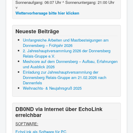
Sonnenaufgang: 06:07 Uhr ^ Sonnenuntergang: 21:00 Uhr
˅
Wettervorhersage bitte hier klicken
Neueste Beiträge
Umfangreiche Arbeiten und Mastbesteigungen am
Donnersberg – Frühjahr 2026
2. Jahreshauptversammlung 2026 der Donnersberg
Relais-Gruppe e.V.
Meshcore auf dem Donnersberg – Aufbau, Erfahrungen
und Ausblick 2026
Einladung zur Jahreshauptversammlung der
Donnersberg Relais-Gruppe am 21.02.2026 nach
Dannenfels
Weihnachts- & Neujahrsgruß 2025
DB0ND via Internet über EchoLink
erreichbar
SOFTWARE:
EchoLink als Software für PC