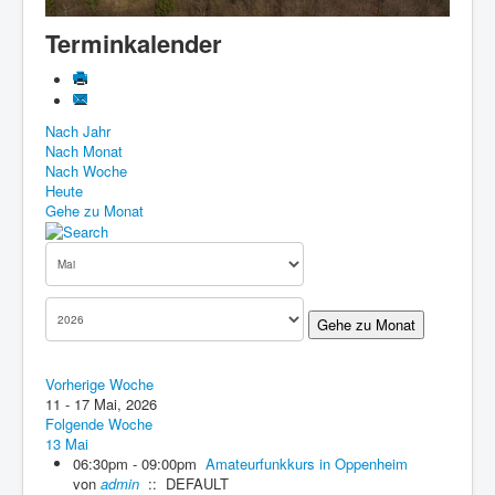
Know-How
Terminkalender
Impressum
Downloads
Nach Jahr
Nach Monat
Nach Woche
Heute
Gehe zu Monat
Gehe zu Monat
Vorherige Woche
11 - 17 Mai, 2026
Folgende Woche
13 Mai
06:30pm - 09:00pm
Amateurfunkkurs in Oppenheim
von
admin
:: DEFAULT