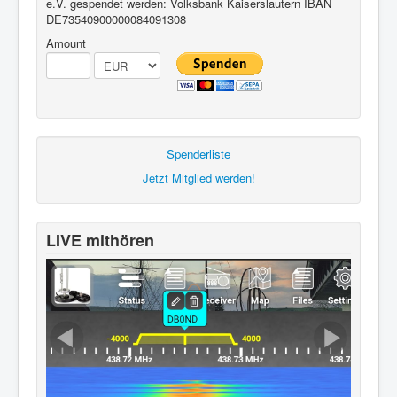
e.V. gespendet werden: Volksbank Kaiserslautern IBAN
DE73540900000084091308
Amount
Spenderliste
Jetzt Mitglied werden!
LIVE mithören