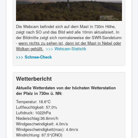
Die Webcam befindet sich auf dem Mast in 730m Höhe,
zeigt nach SO und das Bild wird alle 10min aktualisiert. In
der Bildmitte zeigt sich normalerweise der SWR-Sendeturm
-
wenn nichts zu sehen ist, dann ist der Mast in Nebel oder
Wolken gehüllt.
>>> Webcam-Statistik
>>> Schnee-Check
Wetterbericht
Aktuelle Wetterdaten von der höchsten Wetterstation
der Pfalz in 730m ü. NN:
Temperatur: 18.6°C
Luftfeuchtigkeit: 57.0%
Luftdruck: 1022hPa
Niederschlag:36.8mm/h
Windgeschwindigkeit: 4.0m/s
Windgeschwindigkeit(max): 4.6m/s
Windrichtung: 67.5°(ONO)