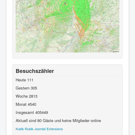
Besuchszähler
Heute
111
Gestern
305
Woche
2813
Monat
4540
Insgesamt
405449
Aktuell sind 80 Gäste und keine Mitglieder online
Kubik-Rubik Joomla! Extensions