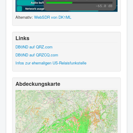
Alternativ:
WebSDR von DK1ML
Links
DB0ND auf QRZ.com
DB0ND auf QRZCQ.com
Infos zur ehemaligen US-Relaisfunkstelle
Abdeckungskarte