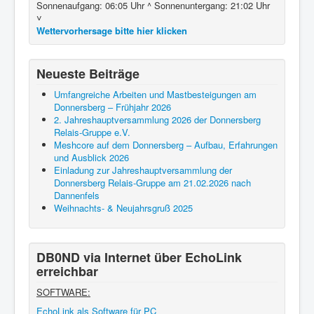
Sonnenaufgang: 06:05 Uhr ^ Sonnenuntergang: 21:02 Uhr
˅
Wettervorhersage bitte hier klicken
Neueste Beiträge
Umfangreiche Arbeiten und Mastbesteigungen am
Donnersberg – Frühjahr 2026
2. Jahreshauptversammlung 2026 der Donnersberg
Relais-Gruppe e.V.
Meshcore auf dem Donnersberg – Aufbau, Erfahrungen
und Ausblick 2026
Einladung zur Jahreshauptversammlung der
Donnersberg Relais-Gruppe am 21.02.2026 nach
Dannenfels
Weihnachts- & Neujahrsgruß 2025
DB0ND via Internet über EchoLink
erreichbar
SOFTWARE:
EchoLink als Software für PC