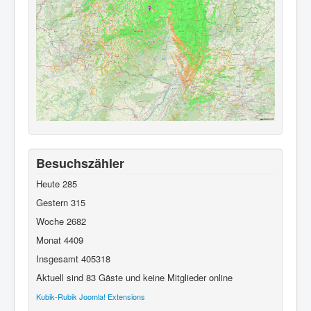
Besuchszähler
Heute
285
Gestern
315
Woche
2682
Monat
4409
Insgesamt
405318
Aktuell sind 83 Gäste und keine Mitglieder online
Kubik-Rubik Joomla! Extensions