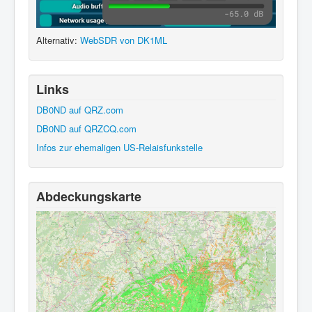
Alternativ:
WebSDR von DK1ML
Links
DB0ND auf QRZ.com
DB0ND auf QRZCQ.com
Infos zur ehemaligen US-Relaisfunkstelle
Abdeckungskarte