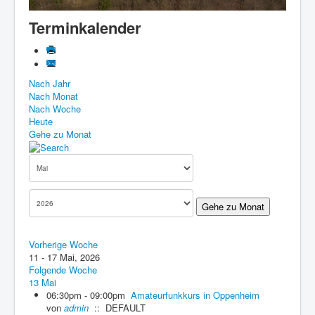
Know-How
Terminkalender
Impressum
Downloads
Nach Jahr
Nach Monat
Nach Woche
Heute
Gehe zu Monat
Gehe zu Monat
Vorherige Woche
11 - 17 Mai, 2026
Folgende Woche
13 Mai
06:30pm - 09:00pm
Amateurfunkkurs in Oppenheim
von
admin
:: DEFAULT