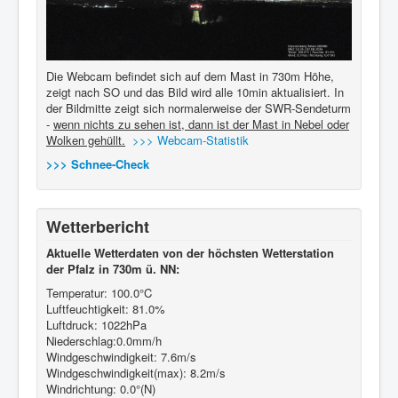
Die Webcam befindet sich auf dem Mast in 730m Höhe,
zeigt nach SO und das Bild wird alle 10min aktualisiert. In
der Bildmitte zeigt sich normalerweise der SWR-Sendeturm
-
wenn nichts zu sehen ist, dann ist der Mast in Nebel oder
Wolken gehüllt.
>>> Webcam-Statistik
>>> Schnee-Check
Wetterbericht
Aktuelle Wetterdaten von der höchsten Wetterstation
der Pfalz in 730m ü. NN:
Temperatur: 100.0°C
Luftfeuchtigkeit: 81.0%
Luftdruck: 1022hPa
Niederschlag:0.0mm/h
Windgeschwindigkeit: 7.6m/s
Windgeschwindigkeit(max): 8.2m/s
Windrichtung: 0.0°(N)