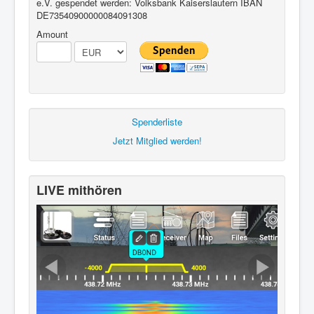
e.V. gespendet werden: Volksbank Kaiserslautern IBAN
DE73540900000084091308
Amount
Spenderliste
Jetzt Mitglied werden!
LIVE mithören