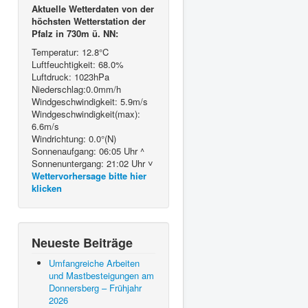
Aktuelle Wetterdaten von der
höchsten Wetterstation der
Pfalz in 730m ü. NN:
Temperatur: 12.8°C
Luftfeuchtigkeit: 68.0%
Luftdruck: 1023hPa
Niederschlag:0.0mm/h
Windgeschwindigkeit: 5.9m/s
Windgeschwindigkeit(max):
6.6m/s
Windrichtung: 0.0°(N)
Sonnenaufgang: 06:05 Uhr ^
Sonnenuntergang: 21:02 Uhr ˅
Wettervorhersage bitte hier
klicken
Neueste Beiträge
Umfangreiche Arbeiten
und Mastbesteigungen am
Donnersberg – Frühjahr
2026