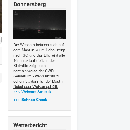
Donnersberg
#
Die Webcam befindet sich auf
dem Mast in 730m Höhe, zeigt
nach SO und das Bild wird alle
10min aktualisiert. In der
Bildmitte zeigt sich
normalerweise der SWR-
Sendeturm -
wenn nichts zu
sehen ist, dann ist der Mast in
Nebel oder Wolken gehüllt.
>>> Webcam-Statistik
>>> Schnee-Check
Wetterbericht