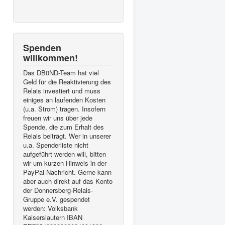
Spenden
willkommen!
Das DB0ND-Team hat viel
Geld für die Reaktivierung des
Relais investiert und muss
einiges an laufenden Kosten
(u.a. Strom) tragen. Insofern
freuen wir uns über jede
Spende, die zum Erhalt des
Relais beiträgt. Wer in unserer
u.a. Spenderliste nicht
aufgeführt werden will, bitten
wir um kurzen Hinweis in der
PayPal-Nachricht. Gerne kann
aber auch direkt auf das Konto
der Donnersberg-Relais-
Gruppe e.V. gespendet
werden: Volksbank
Kaiserslautern IBAN