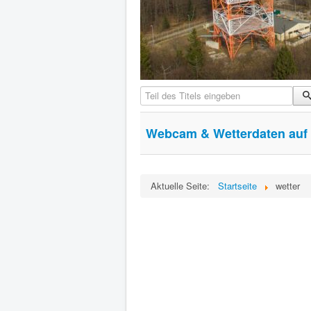
Teil des Titels eingeben
Webcam & Wetterdaten auf
Aktuelle Seite:
Startseite
wetter