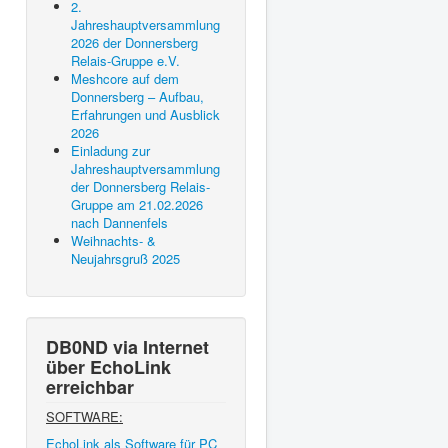
2.
Jahreshauptversammlung
2026 der Donnersberg
Relais-Gruppe e.V.
Meshcore auf dem
Donnersberg – Aufbau,
Erfahrungen und Ausblick
2026
Einladung zur
Jahreshauptversammlung
der Donnersberg Relais-
Gruppe am 21.02.2026
nach Dannenfels
Weihnachts- &
Neujahrsgruß 2025
DB0ND via Internet
über EchoLink
erreichbar
SOFTWARE:
EchoLink als Software für PC