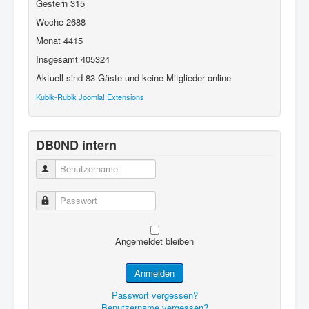
Gestern
315
Woche
2688
Monat
4415
Insgesamt
405324
Aktuell sind 83 Gäste und keine Mitglieder online
Kubik-Rubik Joomla! Extensions
DB0ND intern
Benutzername
Passwort
Angemeldet bleiben
Anmelden
Passwort vergessen?
Benutzername vergessen?