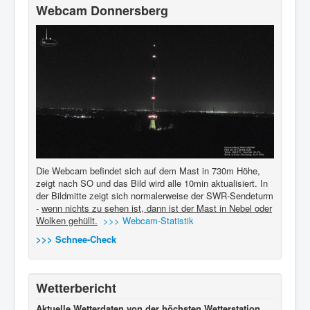
Webcam Donnersberg
Die Webcam befindet sich auf dem Mast in 730m Höhe,
zeigt nach SO und das Bild wird alle 10min aktualisiert. In
der Bildmitte zeigt sich normalerweise der SWR-Sendeturm
-
wenn nichts zu sehen ist, dann ist der Mast in Nebel oder
Wolken gehüllt.
>>> Webcam-Statistik
>>> Schnee-Check
Wetterbericht
Aktuelle Wetterdaten von der höchsten Wetterstation