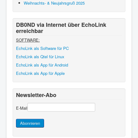
Weihnachts- & Neujahrsgruß 2025
DB0ND via Internet über EchoLink
erreichbar
SOFTWARE:
EchoLink als Software für PC
EchoLink als Qtel für Linux
EchoLink als App für Android
EchoLink als App für Apple
Newsletter-Abo
E-Mail
Abonnieren