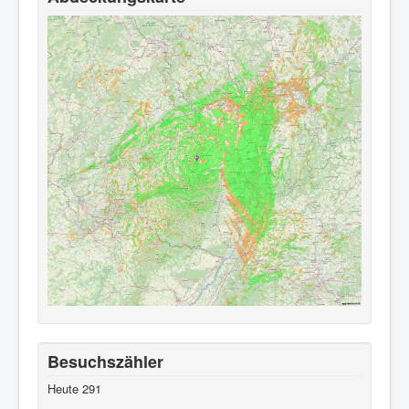
Besuchszähler
Heute
291