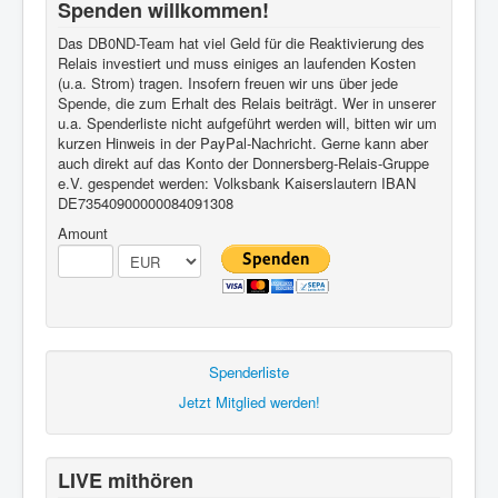
Spenden willkommen!
Das DB0ND-Team hat viel Geld für die Reaktivierung des
Relais investiert und muss einiges an laufenden Kosten
(u.a. Strom) tragen. Insofern freuen wir uns über jede
Spende, die zum Erhalt des Relais beiträgt. Wer in unserer
u.a. Spenderliste nicht aufgeführt werden will, bitten wir um
kurzen Hinweis in der PayPal-Nachricht. Gerne kann aber
auch direkt auf das Konto der Donnersberg-Relais-Gruppe
e.V. gespendet werden: Volksbank Kaiserslautern IBAN
DE73540900000084091308
Amount
Spenderliste
Jetzt Mitglied werden!
LIVE mithören