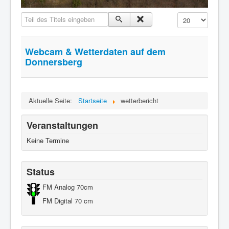
Know-How
Teil des Titels eingeben
Anzeige #
Impressum
Downloads
Webcam & Wetterdaten auf dem
Donnersberg
Aktuelle Seite:
Startseite
wetterbericht
Veranstaltungen
Keine Termine
Status
FM Analog 70cm
FM Digital 70 cm