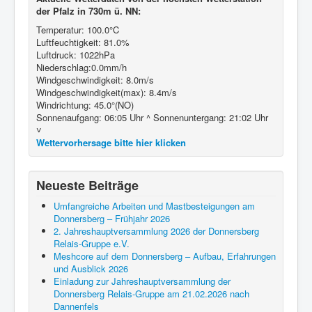
der Pfalz in 730m ü. NN:
Temperatur: 100.0°C
Luftfeuchtigkeit: 81.0%
Luftdruck: 1022hPa
Niederschlag:0.0mm/h
Windgeschwindigkeit: 8.0m/s
Windgeschwindigkeit(max): 8.4m/s
Windrichtung: 45.0°(NO)
Sonnenaufgang: 06:05 Uhr ^ Sonnenuntergang: 21:02 Uhr
˅
Wettervorhersage bitte hier klicken
Neueste Beiträge
Umfangreiche Arbeiten und Mastbesteigungen am
Donnersberg – Frühjahr 2026
2. Jahreshauptversammlung 2026 der Donnersberg
Relais-Gruppe e.V.
Meshcore auf dem Donnersberg – Aufbau, Erfahrungen
und Ausblick 2026
Einladung zur Jahreshauptversammlung der
Donnersberg Relais-Gruppe am 21.02.2026 nach
Dannenfels