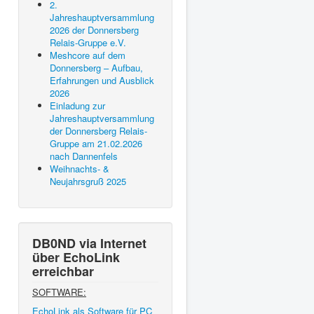
2.
Jahreshauptversammlung
2026 der Donnersberg
Relais-Gruppe e.V.
Meshcore auf dem
Donnersberg – Aufbau,
Erfahrungen und Ausblick
2026
Einladung zur
Jahreshauptversammlung
der Donnersberg Relais-
Gruppe am 21.02.2026
nach Dannenfels
Weihnachts- &
Neujahrsgruß 2025
DB0ND via Internet
über EchoLink
erreichbar
SOFTWARE:
EchoLink als Software für PC