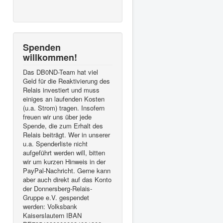
Spenden
willkommen!
Das DB0ND-Team hat viel
Geld für die Reaktivierung des
Relais investiert und muss
einiges an laufenden Kosten
(u.a. Strom) tragen. Insofern
freuen wir uns über jede
Spende, die zum Erhalt des
Relais beiträgt. Wer in unserer
u.a. Spenderliste nicht
aufgeführt werden will, bitten
wir um kurzen Hinweis in der
PayPal-Nachricht. Gerne kann
aber auch direkt auf das Konto
der Donnersberg-Relais-
Gruppe e.V. gespendet
werden: Volksbank
Kaiserslautern IBAN