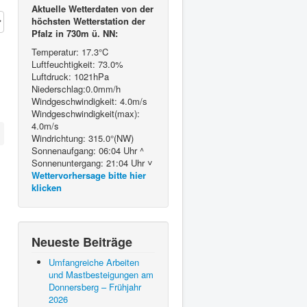
Aktuelle Wetterdaten von der
höchsten Wetterstation der
Pfalz in 730m ü. NN:
Temperatur: 17.3°C
Luftfeuchtigkeit: 73.0%
Luftdruck: 1021hPa
Niederschlag:0.0mm/h
Windgeschwindigkeit: 4.0m/s
Windgeschwindigkeit(max):
4.0m/s
Windrichtung: 315.0°(NW)
Sonnenaufgang: 06:04 Uhr ^
Sonnenuntergang: 21:04 Uhr ˅
Wettervorhersage bitte hier
klicken
Neueste Beiträge
Umfangreiche Arbeiten
und Mastbesteigungen am
Donnersberg – Frühjahr
2026