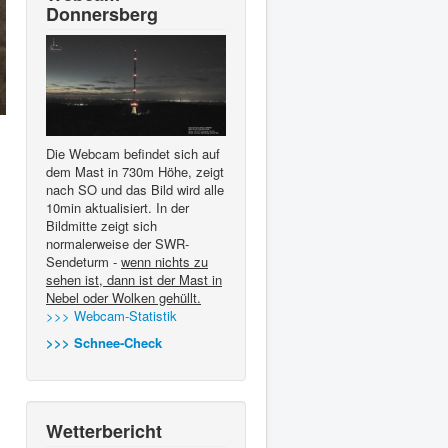
Donnersberg
Die Webcam befindet sich auf
dem Mast in 730m Höhe, zeigt
nach SO und das Bild wird alle
10min aktualisiert. In der
Bildmitte zeigt sich
normalerweise der SWR-
Sendeturm -
wenn nichts zu
sehen ist, dann ist der Mast in
Nebel oder Wolken gehüllt.
>>> Webcam-Statistik
>>> Schnee-Check
Wetterbericht